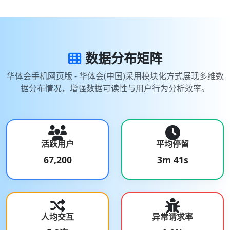
数据分布矩阵
华体会手机网页版 - 华体会(中国)采用模块化方式展现多维数
据分布情况，增强数据可读性与用户行为分析效率。
活跃用户
平均停留
67,200
3m 41s
人均交互
异常请求率