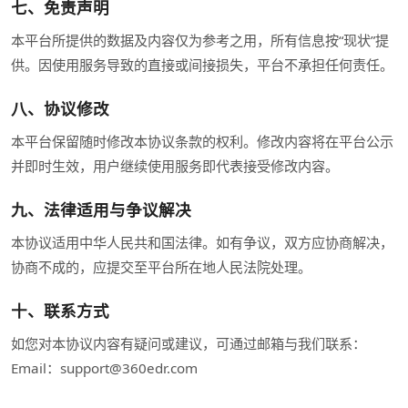
七、免责声明
本平台所提供的数据及内容仅为参考之用，所有信息按“现状”提
供。因使用服务导致的直接或间接损失，平台不承担任何责任。
八、协议修改
本平台保留随时修改本协议条款的权利。修改内容将在平台公示
并即时生效，用户继续使用服务即代表接受修改内容。
九、法律适用与争议解决
本协议适用中华人民共和国法律。如有争议，双方应协商解决，
协商不成的，应提交至平台所在地人民法院处理。
十、联系方式
如您对本协议内容有疑问或建议，可通过邮箱与我们联系：
Email：support@360edr.com