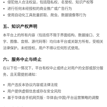
侵犯他人合法权益，包括隐私权、名誉权、知识产权等
进行任何未经授权的商业推广或广告行为
使用自动化工具批量抓取、爬虫、数据镜像等行为
五、知识产权声明
本平台上的所有内容（包括但不限于界面结构、数据接口、文
字、图像、音频、源代码等）均归本平台或关联方所有，受相关
法律保护。未经授权，用户不得以任何形式使用。
六、服务中止与终止
在以下任一情况下，平台有权中止或终止对用户的全部或部分服
务，且无需提前通知：
用户违反本协议内容或法律法规
用户提供虚假信息或存在安全风险
基于华体会手机网页版 - 华体会(中国)平台运营策略的调整